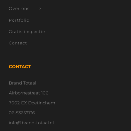
Over ons
Portfolio
Gratis inspectie
Contact
CONTACT
Brand Totaal
Airbornestraat 106
7002 EX Doetinchem
06-53659136
info@brand-totaal.nl