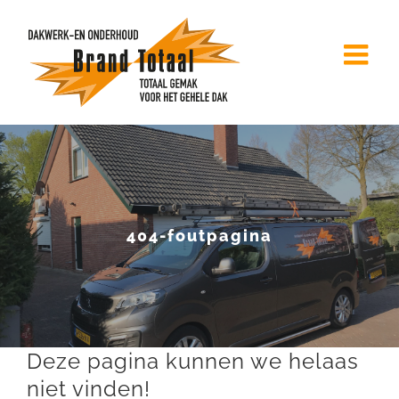
Ga
naar
inhoud
404-foutpagina
Deze pagina kunnen we helaas
niet vinden!