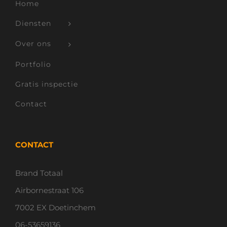
Home
Diensten
Over ons
Portfolio
Gratis inspectie
Contact
CONTACT
Brand Totaal
Airbornestraat 106
7002 EX Doetinchem
06-53659136