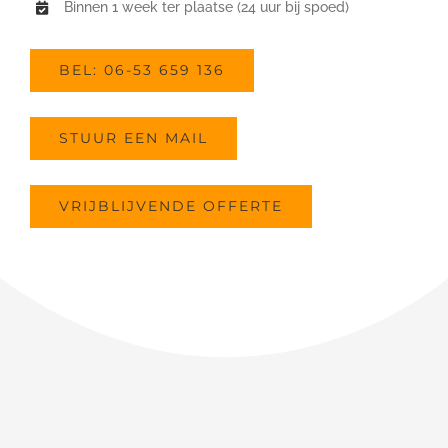
Binnen 1 week ter plaatse (24 uur bij spoed)
BEL: 06-53 659 136
STUUR EEN MAIL
VRIJBLIJVENDE OFFERTE