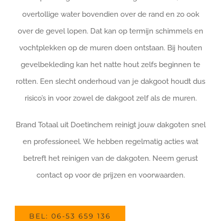
overtollige water bovendien over de rand en zo ook
over de gevel lopen. Dat kan op termijn schimmels en
vochtplekken op de muren doen ontstaan. Bij houten
gevelbekleding kan het natte hout zelfs beginnen te
rotten. Een slecht onderhoud van je dakgoot houdt dus
risico’s in voor zowel de dakgoot zelf als de muren.
Brand Totaal uit Doetinchem reinigt jouw dakgoten snel
en professioneel. We hebben regelmatig acties wat
betreft het reinigen van de dakgoten. Neem gerust
contact op voor de prijzen en voorwaarden.
BEL: 06-53 659 136