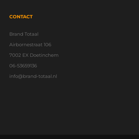
CONTACT
Brand Totaal
Airbornestraat 106
7002 EX Doetinchem
06-53659136
info@brand-totaal.nl