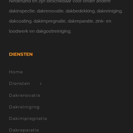
Nederland en zijn beschikbaar voor onder andere
dakinspectie, dakrenovatie, dakbedekking, dakreiniging,
dakcoating, dakimpregnatie, dakreparatie, zink- en
loodwerk en dakgootreiniging.
DIENSTEN
Home
Diensten
Dakrenovatie
Dakreiniging
Dakimpregnatie
Dakreparatie