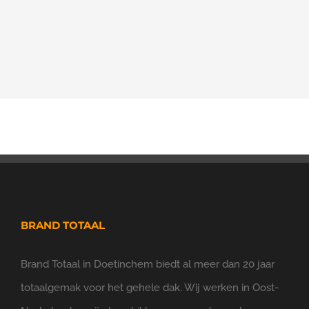
BRAND TOTAAL
Brand Totaal in Doetinchem biedt al meer dan 20 jaar
totaalgemak voor het gehele dak. Wij werken in Oost-