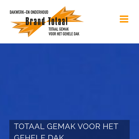
Ga
naar
inhoud
TOTAAL GEMAK VOOR HET
GEHELE DAK