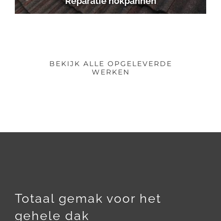
Reparatie nokpannen
BEKIJK ALLE OPGELEVERDE
WERKEN
Totaal gemak voor het
gehele dak