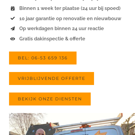
Binnen 1 week ter plaatse (24 uur bij spoed)
10 jaar garantie op renovatie en nieuwbouw
Op werkdagen binnen 24 uur reactie
Gratis dakinspectie & offerte
BEL: 06-53 659 136
VRIJBLIJVENDE OFFERTE
BEKIJK ONZE DIENSTEN