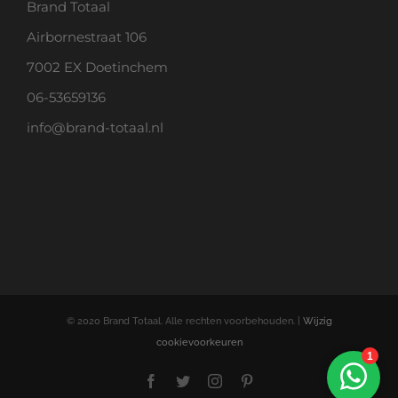
Brand Totaal
Airbornestraat 106
7002 EX Doetinchem
06-53659136
info@brand-totaal.nl
© 2020 Brand Totaal. Alle rechten voorbehouden. |
Wijzig
cookievoorkeuren
Facebook
Twitter
Instagram
Pinterest