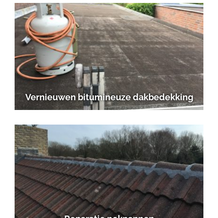
Vernieuwen bitumineuze dakbedekking