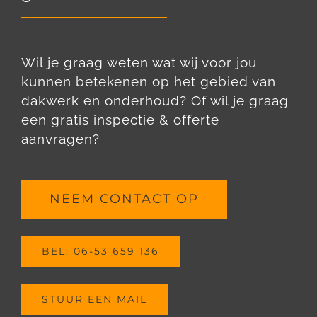
Wil je graag weten wat wij voor jou
kunnen betekenen op het gebied van
dakwerk en onderhoud? Of wil je graag
een gratis inspectie & offerte
aanvragen?
NEEM CONTACT OP
BEL: 06-53 659 136
STUUR EEN MAIL