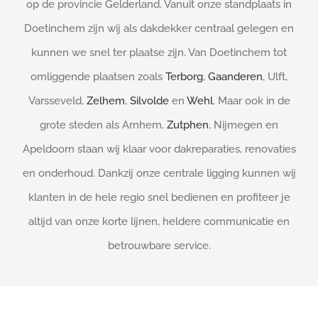
op de provincie Gelderland. Vanuit onze standplaats in
Doetinchem zijn wij als dakdekker centraal gelegen en
kunnen we snel ter plaatse zijn. Van Doetinchem tot
omliggende plaatsen zoals
Terborg
,
Gaanderen
, Ulft,
Varsseveld,
Zelhem
,
Silvolde
en
Wehl
. Maar ook in de
grote steden als Arnhem,
Zutphen
, Nijmegen en
Apeldoorn staan wij klaar voor dakreparaties, renovaties
en onderhoud. Dankzij onze centrale ligging kunnen wij
klanten in de hele regio snel bedienen en profiteer je
altijd van onze korte lijnen, heldere communicatie en
betrouwbare service.